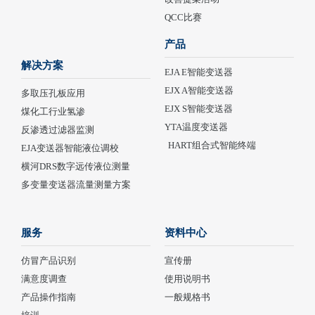
QCC比赛
产品
解决方案
EJA E智能变送器
EJX A智能变送器
多取压孔板应用
EJX S智能变送器
煤化工行业氢渗
YTA温度变送器
反渗透过滤器监测
HART组合式智能终端
EJA变送器智能液位调校
横河DRS数字远传液位测量
多变量变送器流量测量方案
服务
资料中心
仿冒产品识别
宣传册
满意度调查
使用说明书
产品操作指南
一般规格书