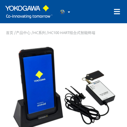
首页
/
产品中心
/
HC系列
/HC100 HART组合式智能终端