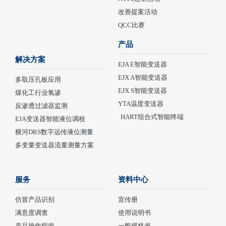
改善提案活动
QCC比赛
产品
解决方案
EJA E智能变送器
EJX A智能变送器
多取压孔板应用
EJX S智能变送器
煤化工行业氢渗
YTA温度变送器
反渗透过滤器监测
HART组合式智能终端
EJA变送器智能液位调校
横河DRS数字远传液位测量
多变量变送器流量测量方案
服务
资料中心
仿冒产品识别
宣传册
满意度调查
使用说明书
产品操作指南
一般规格书