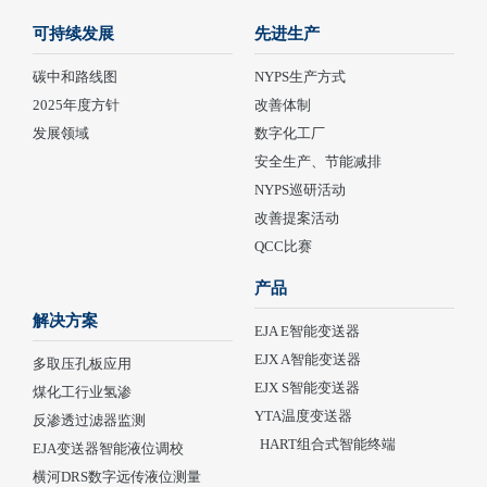
可持续发展
先进生产
碳中和路线图
NYPS生产方式
2025年度方针
改善体制
发展领域
数字化工厂
安全生产、节能减排
NYPS巡研活动
改善提案活动
QCC比赛
产品
解决方案
EJA E智能变送器
EJX A智能变送器
多取压孔板应用
EJX S智能变送器
煤化工行业氢渗
YTA温度变送器
反渗透过滤器监测
HART组合式智能终端
EJA变送器智能液位调校
横河DRS数字远传液位测量