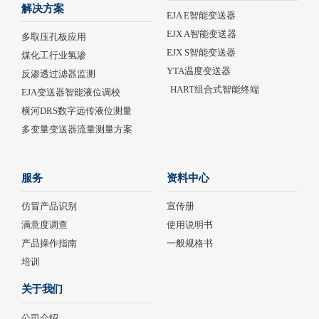
解决方案
EJA E智能变送器
EJX A智能变送器
多取压孔板应用
EJX S智能变送器
煤化工行业氢渗
YTA温度变送器
反渗透过滤器监测
HART组合式智能终端
EJA变送器智能液位调校
横河DRS数字远传液位测量
多变量变送器流量测量方案
服务
资料中心
仿冒产品识别
宣传册
满意度调查
使用说明书
产品操作指南
一般规格书
培训
关于我们
公司介绍