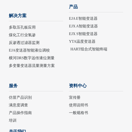
产品
解决方案
EJA E智能变送器
EJX A智能变送器
多取压孔板应用
EJX S智能变送器
煤化工行业氢渗
YTA温度变送器
反渗透过滤器监测
HART组合式智能终端
EJA变送器智能液位调校
横河DRS数字远传液位测量
多变量变送器流量测量方案
服务
资料中心
仿冒产品识别
宣传册
满意度调查
使用说明书
产品操作指南
一般规格书
培训
关于我们