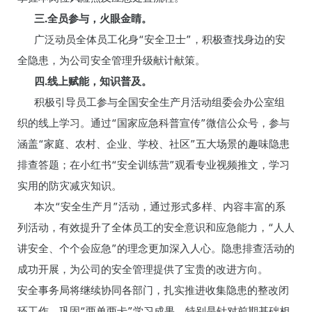
三.全员参与，火眼金睛。
广泛动员全体员工化身“安全卫士”，积极查找身边的安
全隐患，为公司安全管理升级献计献策。
四.线上赋能，知识普及。
积极引导员工参与全国安全生产月活动组委会办公室组
织的线上学习。通过“国家应急科普宣传”微信公众号，参与
涵盖“家庭、农村、企业、学校、社区”五大场景的趣味隐患
排查答题；在小红书“安全训练营”观看专业视频推文，学习
实用的防灾减灾知识。
本次“安全生产月”活动，通过形式多样、内容丰富的系
列活动，有效提升了全体员工的安全意识和应急能力，“人人
讲安全、个个会应急”的理念更加深入人心。隐患排查活动的
成功开展，为公司的安全管理提供了宝贵的改进方向。
安全事务局将继续协同各部门，扎实推进收集隐患的整改闭
环工作，巩固“两单两卡”学习成果，特别是针对前期基础相