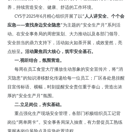
养，持续营造安全、健康、舒适的工作环境。
CYS于2025年6月精心组织开展了以“
人人讲安全、个个会
应急——查找身边安全隐患
”为主题的“安全生产月”系列活
动。在安全事务局的周密策划、大力推动以及各部门领导、
安全担当的鼎力支持下，活动如火如荼开展，成效斐然，亮
点纷呈
。
活动聚焦四大核心，筑牢安全基石。
一.视听结合，氛围营造
。
每周在员工食堂大厅播放生动形象的安全宣传片，将“消
灭隐患”的知识潜移默化传递给每一位员工；厂区各处悬挂醒
目宣传标语、横幅，时刻提醒安全责任重于泰山，营造出浓
厚的“安全生产月”氛围。
二.立足岗位，夯实基础。
重点强化生产现场安全管理，各部门积极组织员工记背
岗位“两单两卡”。安全事务局深入抽查，有力督促员工熟练
掌握本岗位风险点及应急处置流程。