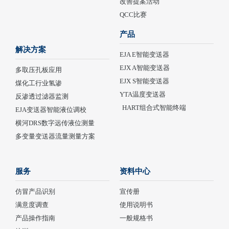
改善提案活动
QCC比赛
产品
解决方案
EJA E智能变送器
EJX A智能变送器
多取压孔板应用
EJX S智能变送器
煤化工行业氢渗
YTA温度变送器
反渗透过滤器监测
HART组合式智能终端
EJA变送器智能液位调校
横河DRS数字远传液位测量
多变量变送器流量测量方案
服务
资料中心
仿冒产品识别
宣传册
满意度调查
使用说明书
产品操作指南
一般规格书