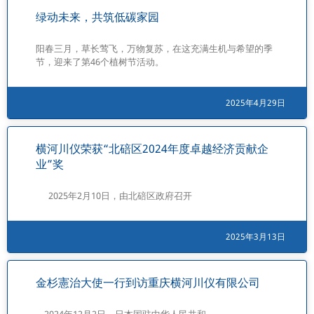
绿动未来，共筑低碳家园
阳春三月，草长莺飞，万物复苏，在这充满生机与希望的季
节，迎来了第46个植树节活动。
2025年4月29日
横河川仪荣获“北碚区2024年度卓越经济贡献企
业”奖
2025年2月10日，由北碚区政府召开
2025年3月13日
金杉憲治大使一行到访重庆横河川仪有限公司