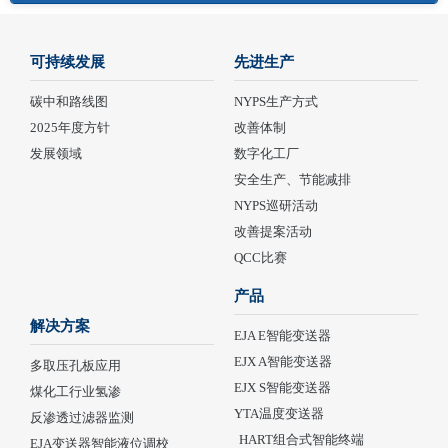
可持续发展
先进生产
碳中和路线图
NYPS生产方式
2025年度方针
改善体制
发展领域
数字化工厂
安全生产、节能减排
NYPS巡研活动
改善提案活动
QCC比赛
产品
解决方案
EJA E智能变送器
EJX A智能变送器
多取压孔板应用
EJX S智能变送器
煤化工行业氢渗
YTA温度变送器
反渗透过滤器监测
HART组合式智能终端
EJA变送器智能液位调校